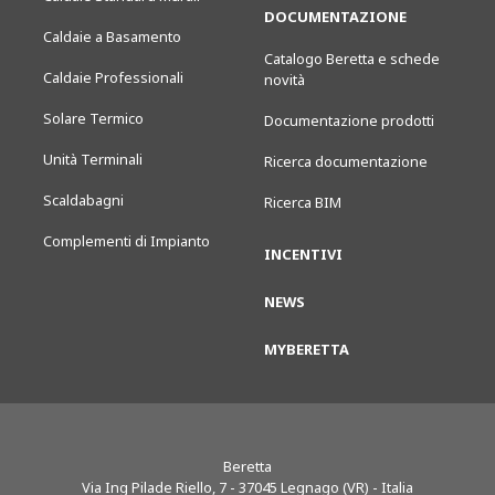
DOCUMENTAZIONE
Caldaie a Basamento
Catalogo Beretta e schede
Caldaie Professionali
novità
Solare Termico
Documentazione prodotti
Unità Terminali
Ricerca documentazione
Scaldabagni
Ricerca BIM
Complementi di Impianto
INCENTIVI
NEWS
MYBERETTA
Beretta
Via Ing Pilade Riello, 7
-
37045
Legnago (VR) - Italia