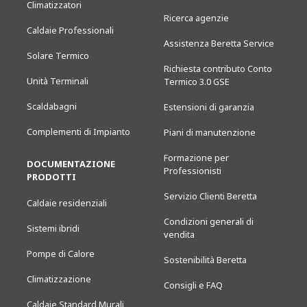
Climatizzatori
Ricerca agenzie
Caldaie Professionali
Assistenza Beretta Service
Solare Termico
Richiesta contributo Conto
Unità Terminali
Termico 3.0 GSE
Scaldabagni
Estensioni di garanzia
Complementi di Impianto
Piani di manutenzione
Formazione per
DOCUMENTAZIONE
Professionisti
PRODOTTI
Servizio Clienti Beretta
Caldaie residenziali
Condizioni generali di
Sistemi ibridi
vendita
Pompe di Calore
Sostenibilità Beretta
Climatizzazione
Consigli e FAQ
Caldaie Standard Murali