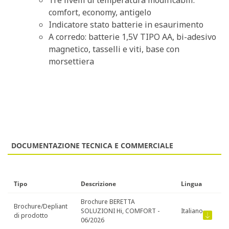
Tre livelli di temperatura modificabili:
comfort, economy, antigelo
Indicatore stato batterie in esaurimento
A corredo: batterie 1,5V TIPO AA, bi-adesivo
magnetico, tasselli e viti, base con
morsettiera
DOCUMENTAZIONE TECNICA E COMMERCIALE
Tipo
Descrizione
Lingua
Brochure BERETTA
Brochure/Depliant
SOLUZIONI Hi, COMFORT -
Italiano
di prodotto
06/2026