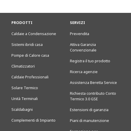
PRODOTTI
SERVIZI
Caldaie a Condensazione
Prevendita
Sistemi ibridi casa
Attiva Garanzia
Convenzionale
Pompe di Calore casa
Registra il tuo prodotto
Climatizzatori
Ricerca agenzie
Caldaie Professionali
Assistenza Beretta Service
Solare Termico
Richiesta contributo Conto
Unità Terminali
Termico 3.0 GSE
Scaldabagni
Estensioni di garanzia
Complementi di Impianto
Piani di manutenzione