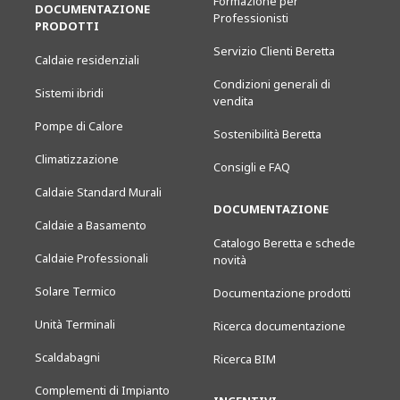
Formazione per
DOCUMENTAZIONE
Professionisti
PRODOTTI
Servizio Clienti Beretta
Caldaie residenziali
Condizioni generali di
Sistemi ibridi
vendita
Pompe di Calore
Sostenibilità Beretta
Climatizzazione
Consigli e FAQ
Caldaie Standard Murali
DOCUMENTAZIONE
Caldaie a Basamento
Catalogo Beretta e schede
Caldaie Professionali
novità
Solare Termico
Documentazione prodotti
Unità Terminali
Ricerca documentazione
Scaldabagni
Ricerca BIM
Complementi di Impianto