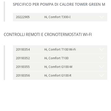
SPECIFICO PER POMPA DI CALORE TOWER GREEN M
20222905
Hi, Comfort T300-I
CONTROLLI REMOTI E CRONOTERMOSTATI WI-FI
20193354
Hi, Comfort T100 Wi-Fi
20193352
Hi, Comfort T100
20193355
Hi, Comfort G100-W
20193356
Hi, Comfort G100-R