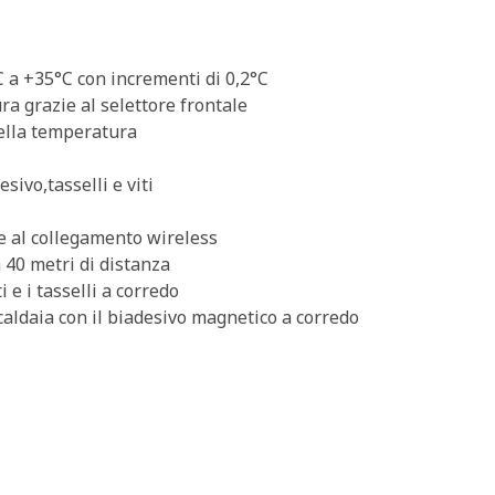
 a +35°C con incrementi di 0,2°C
ra grazie al selettore frontale
della temperatura
sivo,tasselli e viti
ie al collegamento wireless
 40 metri di distanza
i e i tasselli a corredo
 caldaia con il biadesivo magnetico a corredo