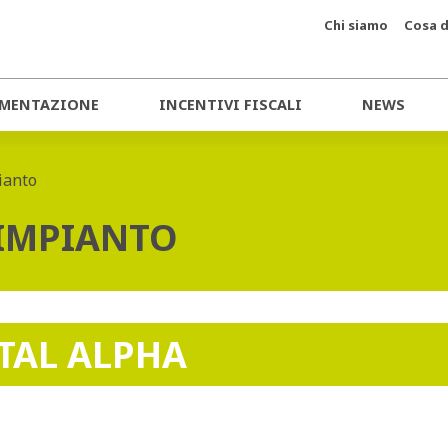
Chi siamo
Cosa d
MENTAZIONE
INCENTIVI FISCALI
NEWS
ianto
 IMPIANTO
TAL ALPHA