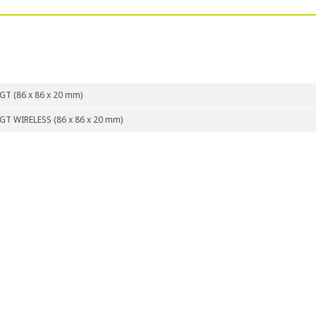
GT (86 x 86 x 20 mm)
GT WIRELESS (86 x 86 x 20 mm)