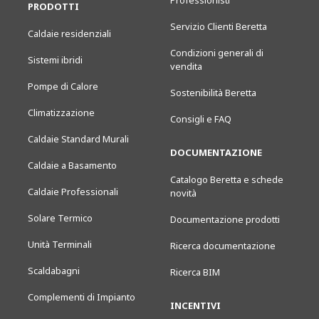
Professionisti
PRODOTTI
Servizio Clienti Beretta
Caldaie residenziali
Condizioni generali di
Sistemi ibridi
vendita
Pompe di Calore
Sostenibilità Beretta
Climatizzazione
Consigli e FAQ
Caldaie Standard Murali
DOCUMENTAZIONE
Caldaie a Basamento
Catalogo Beretta e schede
Caldaie Professionali
novità
Solare Termico
Documentazione prodotti
Unità Terminali
Ricerca documentazione
Scaldabagni
Ricerca BIM
Complementi di Impianto
INCENTIVI