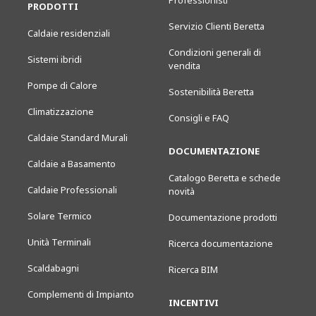
Professionisti
PRODOTTI
Servizio Clienti Beretta
Caldaie residenziali
Condizioni generali di
Sistemi ibridi
vendita
Pompe di Calore
Sostenibilità Beretta
Climatizzazione
Consigli e FAQ
Caldaie Standard Murali
DOCUMENTAZIONE
Caldaie a Basamento
Catalogo Beretta e schede
Caldaie Professionali
novità
Solare Termico
Documentazione prodotti
Unità Terminali
Ricerca documentazione
Scaldabagni
Ricerca BIM
Complementi di Impianto
INCENTIVI