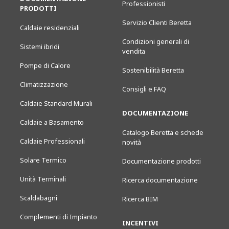
Professionisti
PRODOTTI
Servizio Clienti Beretta
Caldaie residenziali
Condizioni generali di
Sistemi ibridi
vendita
Pompe di Calore
Sostenibilità Beretta
Climatizzazione
Consigli e FAQ
Caldaie Standard Murali
DOCUMENTAZIONE
Caldaie a Basamento
Catalogo Beretta e schede
Caldaie Professionali
novità
Solare Termico
Documentazione prodotti
Unità Terminali
Ricerca documentazione
Scaldabagni
Ricerca BIM
Complementi di Impianto
INCENTIVI