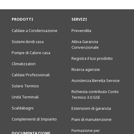
PRODOTTI
SERVIZI
Caldaie a Condensazione
Prevendita
Sistemi ibridi casa
Attiva Garanzia
Convenzionale
Pompe di Calore casa
Registra il tuo prodotto
Climatizzatori
Ricerca agenzie
Caldaie Professionali
Assistenza Beretta Service
Solare Termico
Richiesta contributo Conto
Unità Terminali
Termico 3.0 GSE
Scaldabagni
Estensioni di garanzia
Complementi di Impianto
Piani di manutenzione
Formazione per
DOCUMENTAZIONE