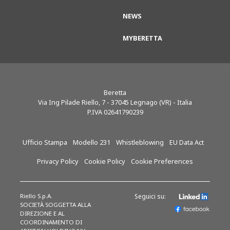
NEWS
MYBERETTA
Beretta
Via Ing Pilade Riello, 7
-
37045
Legnago (VR) - Italia
P.IVA 02641790239
Ufficio Stampa
Modello 231
Whistleblowing
EU Data Act
Privacy Policy
Cookie Policy
Cookie Preferences
Riello S.p.A.
Seguici su:
SOCIETÀ SOGGETTA ALLA
DIREZIONE E AL
COORDINAMENTO DI