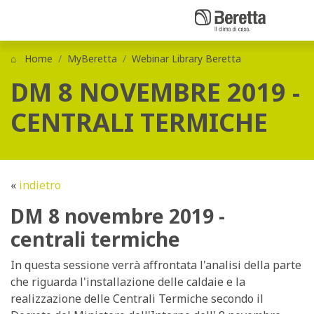
Home
MyBeretta
Webinar Library Beretta
DM 8 NOVEMBRE 2019 -
CENTRALI TERMICHE
«
indietro
DM 8 novembre 2019 -
centrali termiche
In questa sessione verrà affrontata l'analisi della parte
che riguarda l'installazione delle caldaie e la
realizzazione delle Centrali Termiche secondo il