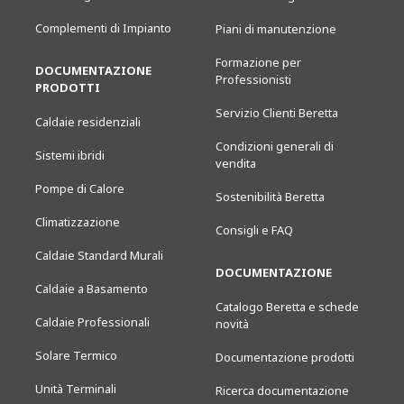
Complementi di Impianto
Piani di manutenzione
Formazione per
DOCUMENTAZIONE
Professionisti
PRODOTTI
Servizio Clienti Beretta
Caldaie residenziali
Condizioni generali di
Sistemi ibridi
vendita
Pompe di Calore
Sostenibilità Beretta
Climatizzazione
Consigli e FAQ
Caldaie Standard Murali
DOCUMENTAZIONE
Caldaie a Basamento
Catalogo Beretta e schede
Caldaie Professionali
novità
Solare Termico
Documentazione prodotti
Unità Terminali
Ricerca documentazione