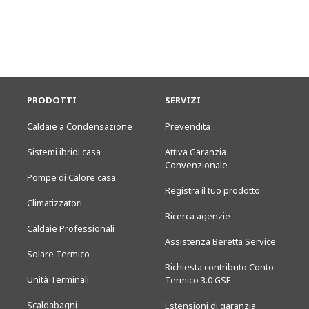
PRODOTTI
SERVIZI
Caldaie a Condensazione
Prevendita
Sistemi ibridi casa
Attiva Garanzia
Convenzionale
Pompe di Calore casa
Registra il tuo prodotto
Climatizzatori
Ricerca agenzie
Caldaie Professionali
Assistenza Beretta Service
Solare Termico
Richiesta contributo Conto
Unità Terminali
Termico 3.0 GSE
Scaldabagni
Estensioni di garanzia