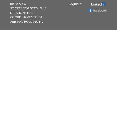
Riello S.p.A.
Seguici su:
SOCIETÀ SOGGETTA ALLA
DIREZIONE E AL
COORDINAMENTO DI
ARISTON HOLDING NV