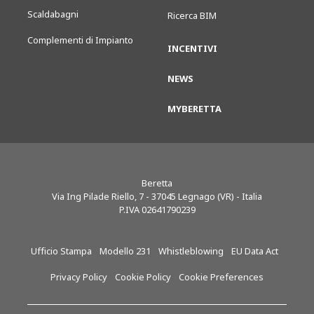
Scaldabagni
Ricerca BIM
Complementi di Impianto
INCENTIVI
NEWS
MYBERETTA
Beretta
Via Ing Pilade Riello, 7
-
37045
Legnago (VR) - Italia
P.IVA 02641790239
Ufficio Stampa
Modello 231
Whistleblowing
EU Data Act
Privacy Policy
Cookie Policy
Cookie Preferences