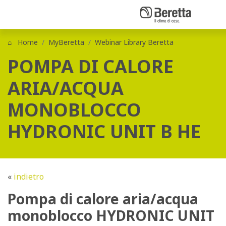
Home
MyBeretta
Webinar Library Beretta
POMPA DI CALORE
ARIA/ACQUA
MONOBLOCCO
HYDRONIC UNIT B HE
«
indietro
Pompa di calore aria/acqua
monoblocco HYDRONIC UNIT