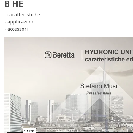
B HE
- caratteristiche
- applicazioni
- accessori