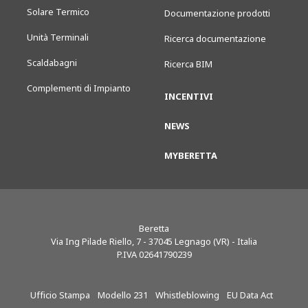
Solare Termico
Documentazione prodotti
Unità Terminali
Ricerca documentazione
Scaldabagni
Ricerca BIM
Complementi di Impianto
INCENTIVI
NEWS
MYBERETTA
Beretta
Via Ing Pilade Riello, 7
-
37045
Legnago (VR) - Italia
P.IVA 02641790239
Ufficio Stampa
Modello 231
Whistleblowing
EU Data Act