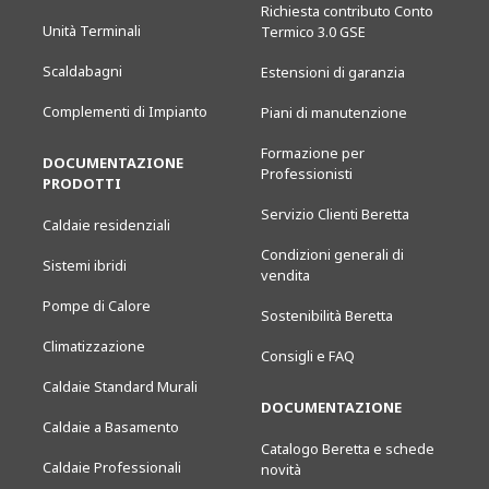
Richiesta contributo Conto
Unità Terminali
Termico 3.0 GSE
Scaldabagni
Estensioni di garanzia
Complementi di Impianto
Piani di manutenzione
Formazione per
DOCUMENTAZIONE
Professionisti
PRODOTTI
Servizio Clienti Beretta
Caldaie residenziali
Condizioni generali di
Sistemi ibridi
vendita
Pompe di Calore
Sostenibilità Beretta
Climatizzazione
Consigli e FAQ
Caldaie Standard Murali
DOCUMENTAZIONE
Caldaie a Basamento
Catalogo Beretta e schede
Caldaie Professionali
novità