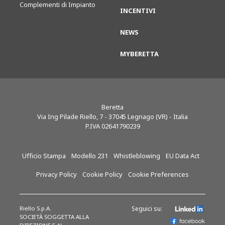
Complementi di Impianto
INCENTIVI
NEWS
MYBERETTA
Beretta
Via Ing Pilade Riello, 7
-
37045
Legnago (VR) - Italia
P.IVA 02641790239
Ufficio Stampa
Modello 231
Whistleblowing
EU Data Act
Privacy Policy
Cookie Policy
Cookie Preferences
Riello S.p.A.
Seguici su:
SOCIETÀ SOGGETTA ALLA