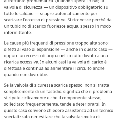
altrettanto problematica. Quando supera i 3 bar, la
valvola di sicurezza
— un dispositivo obbligatorio su
tutte le caldaie — si apre automaticamente per
scaricare l'eccesso di pressione. Si riconosce perché da
un tubicino di scarico fuoriesce acqua, spesso in modo
intermittente.
Le cause più frequenti di pressione troppo alta sono:
difetti al vaso di espansione — anche in questo caso —
oppure un eccesso di acqua nel circuito dovuto a una
ricarica eccessiva. In alcuni casi la valvola di carico è
difettosa e continua ad alimentare il circuito anche
quando non dovrebbe.
Se la valvola di sicurezza scarica spesso, non si tratta
semplicemente di un fastidio: significa che il problema
si ripete ciclicamente e che il componente stesso,
sollecitato frequentemente, tende a deteriorarsi. In
questo caso conviene chiedere assistenza ad un tecnico
specializzato per evitare che la valvola smetta di