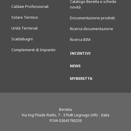
Catalogo Beretta e schede
Caldaie Professionali
novità
Solare Termico
Documentazione prodotti
Unità Terminali
Ricerca documentazione
Scaldabagni
Ricerca BIM
Complementi di Impianto
INCENTIVI
NEWS
MYBERETTA
Beretta
Via Ing Pilade Riello, 7
-
37045
Legnago (VR) - Italia
P.IVA 02641790239