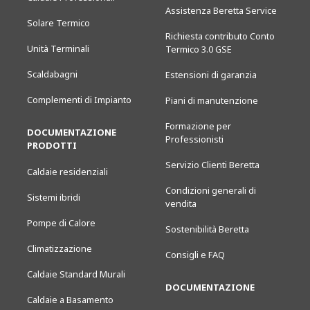
Assistenza Beretta Service
Solare Termico
Richiesta contributo Conto
Unità Terminali
Termico 3.0 GSE
Scaldabagni
Estensioni di garanzia
Complementi di Impianto
Piani di manutenzione
Formazione per
DOCUMENTAZIONE
Professionisti
PRODOTTI
Servizio Clienti Beretta
Caldaie residenziali
Condizioni generali di
Sistemi ibridi
vendita
Pompe di Calore
Sostenibilità Beretta
Climatizzazione
Consigli e FAQ
Caldaie Standard Murali
DOCUMENTAZIONE
Caldaie a Basamento