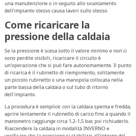
una manutenzione o in seguito allo svuotamento
dell’impianto stesso causa lavori sullo stesso.
Come ricaricare la
pressione della caldaia
Se la pressione è scesa sotto il valore minimo e non ci
sono perdite visibili, ricaricare il circuito è
un'operazione che si può fare autonomamente. Il punto
di ricarica è il
rubinetto di riempimento
, solitamente
un piccolo rubinetto o una manopola collocata nella
parte bassa della caldaia o sul tubo di ritorno
dell'impianto.
La procedura è semplice: con la caldaia spenta e fredda,
aprire lentamente il rubinetto di carico fino a quando il
manometro raggiunge circa 1,2-1,5 bar, poi richiuderlo.
Riaccendere la caldaia
in modalità INVERNO
e
verificare che la pressione si stabilizzi all’interno del