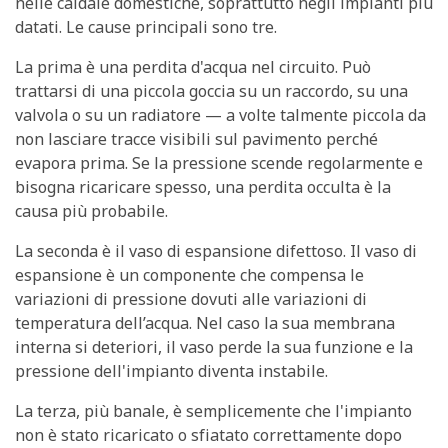
nelle caldaie domestiche, soprattutto negli impianti più
datati. Le cause principali sono tre.
La prima è una
perdita d'acqua nel circuito
. Può
trattarsi di una piccola goccia su un raccordo, su una
valvola o su un radiatore — a volte talmente piccola da
non lasciare tracce visibili sul pavimento perché
evapora prima. Se la pressione scende regolarmente e
bisogna ricaricare spesso, una perdita occulta è la
causa più probabile.
La seconda è il
vaso di espansione difettoso
. Il vaso di
espansione è un componente che compensa le
variazioni di pressione dovuti alle variazioni di
temperatura dell’acqua. Nel caso la sua membrana
interna si deteriori, il vaso perde la sua funzione e la
pressione dell'impianto diventa instabile.
La terza, più banale, è semplicemente che
l'impianto
non è stato ricaricato o sfiatato
correttamente dopo