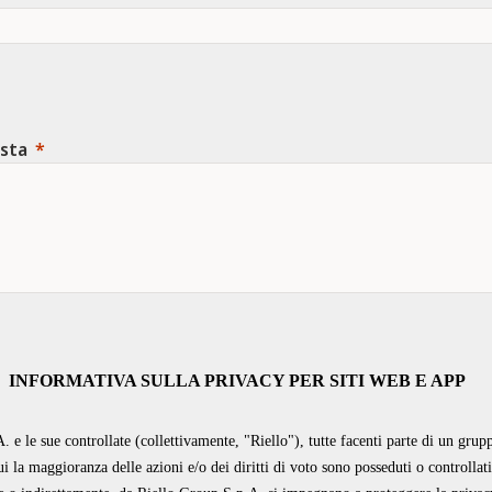
esta
INFORMATIVA SULLA PRIVACY PER SITI WEB E APP
. e le sue controllate (collettivamente, "Riello"), tutte facenti parte di un grup
ui la maggioranza delle azioni e/o dei diritti di voto sono posseduti o controllati