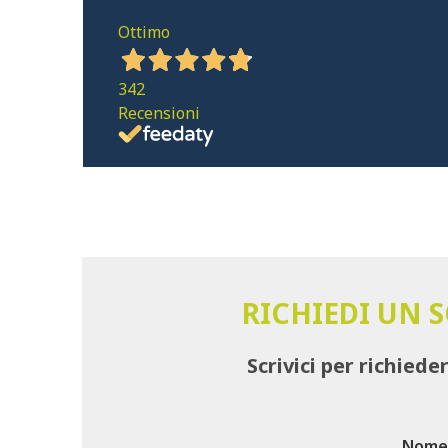
Ottimo
342
Recensioni
RICHIEDI UN 
Scrivici per richiede
Nome