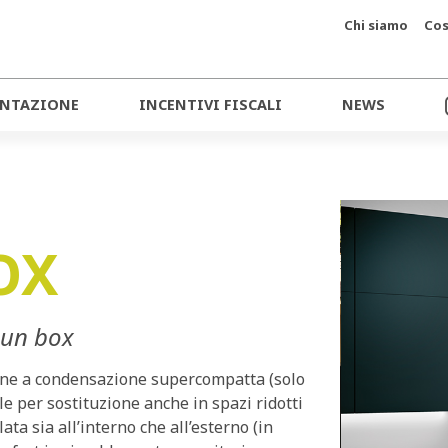
Chi siamo
Cos
NTAZIONE
INCENTIVI FISCALI
NEWS
OX
 un box
ione a condensazione supercompatta (solo
e per sostituzione anche in spazi ridotti
ata sia all’interno che all’esterno (in