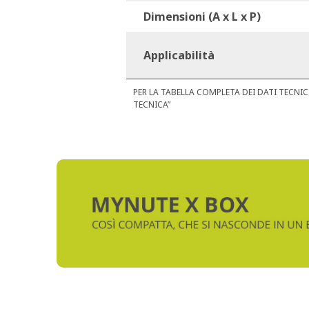
Dimensioni (A x L x P)
Applicabilità
PER LA TABELLA COMPLETA DEI DATI TECN
TECNICA”