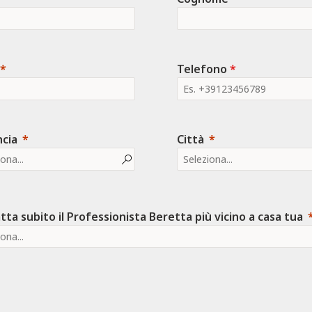
Telefono
*
ncia
Città
ta subito il Professionista Beretta più vicino a casa tua