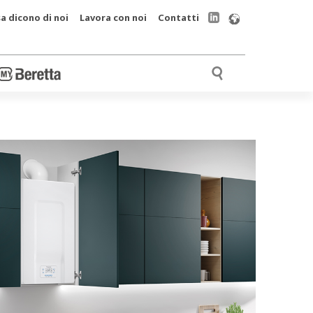
a dicono di noi
Lavora con noi
Contatti