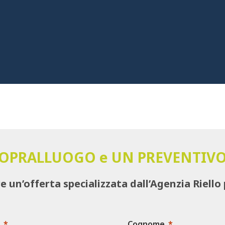
SOPRALLUOGO e UN PREVENTIVO
re un’offerta specializzata dall’Agenzia Riello 
Cognome