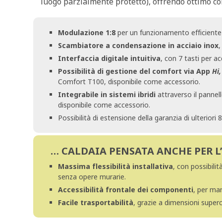
luogo parzialmente protetto), offrendo ottimo co
Modulazione 1:8
per un funzionamento efficiente 
Scambiatore a condensazione in acciaio inox
,
Interfaccia digitale intuitiva
, con 7 tasti per ac
Possibilità di gestione del comfort via App
Hi
Comfort T100, disponibile come accessorio.
Integrabile in sistemi ibridi
attraverso il panne
disponibile come accessorio.
Possibilità di estensione della garanzia di ulteriori
… CALDAIA PENSATA ANCHE PER L
Massima flessibilità installativa
, con possibilit
senza opere murarie.
Accessibilità frontale dei componenti
, per ma
Facile trasportabilità
, grazie a dimensioni supe