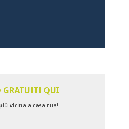
 GRATUITI QUI
più vicina a casa tua!