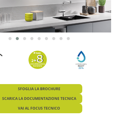
SFOGLIA LA BROCHURE
SCARICA LA DOCUMENTAZIONE TECNICA
VAI AL FOCUS TECNICO