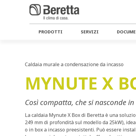
PRODOTTI
SERVIZI
DOCUME
Caldaia murale a condensazione da incasso
MYNUTE X B
Così compatta, che si nasconde in
La caldaia Mynute X Box di Beretta è una soluz
249 mm di profondità sul modello da 25kW), ideal
o in box a incasso preesistenti. Può essere install