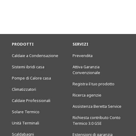
PRODOTTI
SERVIZI
Caldaie a Condensazione
Prevendita
Sistemi ibridi casa
Attiva Garanzia
Convenzionale
Pompe di Calore casa
Registra il tuo prodotto
Climatizzatori
Ricerca agenzie
Caldaie Professionali
Assistenza Beretta Service
Solare Termico
Richiesta contributo Conto
Unità Terminali
Termico 3.0 GSE
Scaldabagni
Estensioni di garanzia