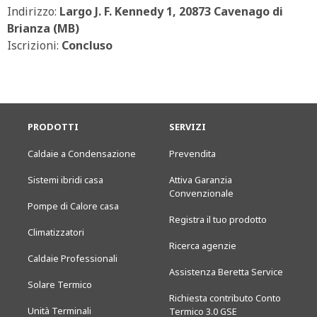
Indirizzo:
Largo J. F. Kennedy 1, 20873 Cavenago di
Brianza (MB)
Iscrizioni:
Concluso
PRODOTTI
SERVIZI
Caldaie a Condensazione
Prevendita
Sistemi ibridi casa
Attiva Garanzia
Convenzionale
Pompe di Calore casa
Registra il tuo prodotto
Climatizzatori
Ricerca agenzie
Caldaie Professionali
Assistenza Beretta Service
Solare Termico
Richiesta contributo Conto
Unità Terminali
Termico 3.0 GSE