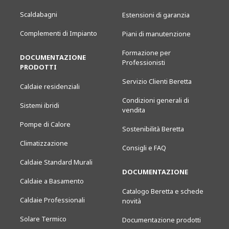
Scaldabagni
Estensioni di garanzia
Complementi di Impianto
Piani di manutenzione
Formazione per
DOCUMENTAZIONE
Professionisti
PRODOTTI
Servizio Clienti Beretta
Caldaie residenziali
Condizioni generali di
Sistemi ibridi
vendita
Pompe di Calore
Sostenibilità Beretta
Climatizzazione
Consigli e FAQ
Caldaie Standard Murali
DOCUMENTAZIONE
Caldaie a Basamento
Catalogo Beretta e schede
Caldaie Professionali
novità
Solare Termico
Documentazione prodotti