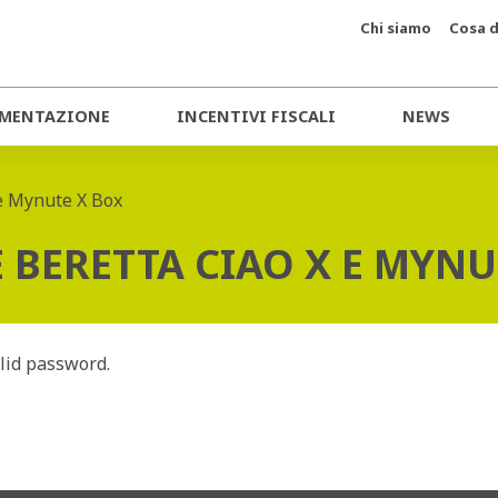
Chi siamo
Cosa d
MENTAZIONE
INCENTIVI FISCALI
NEWS
e Mynute X Box
BERETTA CIAO X E MYNU
alid password.