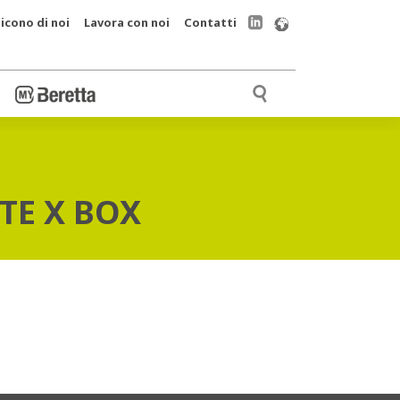
icono di noi
Lavora con noi
Contatti
TE X BOX