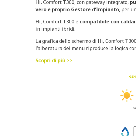
Hi, Comfort T300, con gateway integrato,
pu
vero e proprio Gestore d’Impianto
, per u
Hi, Comfort T300 è
compatibile con caldai
in impianti ibridi.
La grafica dello schermo di Hi, Comfort T300
l’alberatura dei menu riproduce la logica con
Scopri di più >>