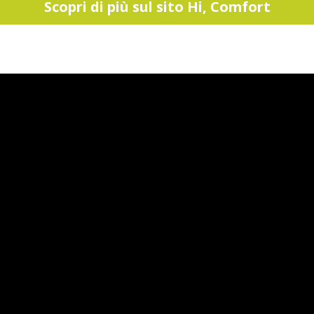
Scopri di più sul sito Hi, Comfort