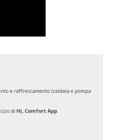
ento e raffrescamento (caldaia e pompa
lizzo di
Hi, Comfort App
.