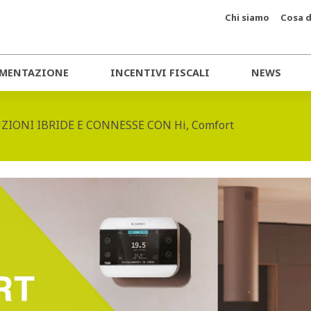
Chi siamo
Cosa d
MENTAZIONE
INCENTIVI FISCALI
NEWS
ZIONI IBRIDE E CONNESSE CON Hi, Comfort