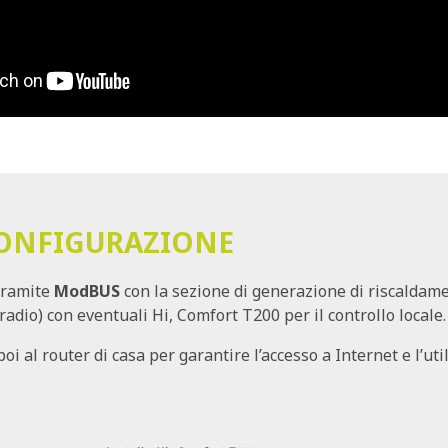
CONFIGURAZIONE
tramite
ModBUS
con la sezione di generazione di riscaldam
radio) con eventuali Hi, Comfort T200 per il controllo locale.
oi al router di casa per garantire l’accesso a Internet e l’uti