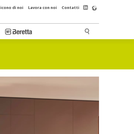
icono di noi
Lavora con noi
Contatti