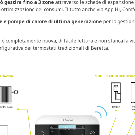
ò gestire fino a 3 zone
attraverso le schede di espansione e
n’ottimizzazione dei consumi. Il tutto anche via App Hi, Comf
e e pompe di calore di ultima generazione
per la gestion
 è completamente nuova, di facile lettura e non stanca la vi
figurativa dei termostati tradizionali di Beretta.