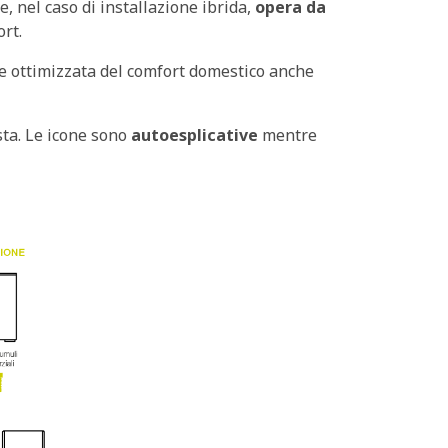
, nel caso di installazione ibrida,
opera da
ort.
e ottimizzata del comfort domestico anche
sta. Le icone sono
autoesplicative
mentre