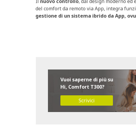
Il
nuovo controllo
, dal design moderno ed e
del comfort da remoto via App, integra funzio
gestione di un sistema ibrido da App, ov
Vuoi saperne di più su
Hi, Comfort T300?
Scrivici