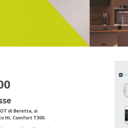
00
sse
OT di Beretta, si
to Hi, Comfort T300.