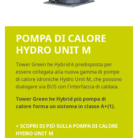
POMPA DI CALORE
HYDRO UNIT M
Tower Green he Hybrid è predisposta per
essere collegata alla nuova gamma di pompe
di calore idroniche Hydro Unit M, che possono
dialogare via BUS con l’interfaccia di caldaia.
Tower Green he Hybrid più pompa di
calore forma un sistema in classe A+(1).
> SCOPRI DI PIÙ SULLA POMPA DI CALORE
HYDRO UNIT M