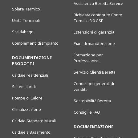
Assistenza Beretta Service
Solare Termico
Richiesta contributo Conto
Unità Terminali
Termico 3.0 GSE
Scaldabagni
Estensioni di garanzia
Complementi di Impianto
Piani di manutenzione
Formazione per
DOCUMENTAZIONE
Professionisti
PRODOTTI
Servizio Clienti Beretta
Caldaie residenziali
Condizioni generali di
Sistemi ibridi
vendita
Pompe di Calore
Sostenibilità Beretta
Climatizzazione
Consigli e FAQ
Caldaie Standard Murali
DOCUMENTAZIONE
Caldaie a Basamento