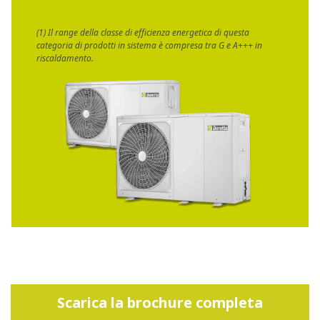
(1) Il range della classe di efficienza energetica di questa
categoria di prodotti in sistema è compresa tra G e A+++ in
riscaldamento.
Scarica la brochure completa