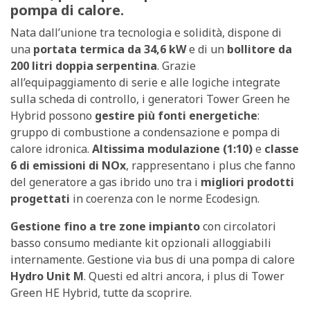
pompa di calore.
Nata dall’unione tra tecnologia e solidità, dispone di
una
portata termica da 34,6 kW
e di un
bollitore da
200 litri doppia serpentina
. Grazie
all’equipaggiamento di serie e alle logiche integrate
sulla scheda di controllo, i generatori Tower Green he
Hybrid possono
gestire più fonti energetiche
:
gruppo di combustione a condensazione e pompa di
calore idronica.
Altissima modulazione (1:10)
e
classe
6 di emissioni di NOx
, rappresentano i plus che fanno
del generatore a gas ibrido uno tra i
migliori prodotti
progettati
in coerenza con le norme Ecodesign.
Gestione fino a tre zone impianto
con circolatori
basso consumo mediante kit opzionali alloggiabili
internamente. Gestione via bus di una pompa di calore
Hydro Unit M
. Questi ed altri ancora, i plus di Tower
Green HE Hybrid, tutte da scoprire.