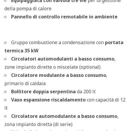
Equipaggiata con valvola tre vie
per la gestione
della pompa di calore
Pannello di controllo remotabile in ambiente
Gruppo combustione a condensazione con
portata
termica 35 kW
Circolatori automodulanti a basso consumo
,
zone impianto dirette o miscelate (optional)
Circolatore modulante a basso consumo
,
primario di caldaia
Bollitore doppia serpentina
da 200 lt
Vaso espansione riscaldamento
con capacità di 12
lt
Circolatore automodulante a basso consumo
,
zona impianto diretta (di serie)