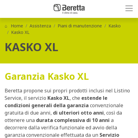
Home
Assistenza
Piani di manutenzione
Kasko
Kasko XL
KASKO XL
Garanzia Kasko XL
Beretta propone sui propri prodotti inclusi nel Listino
Service, il servizio
Kasko XL
, che
estende le
condizioni generali della garanzia
convenzionale
gratuita di due anni,
di ulteriori otto anni
, così da
ottenere una
durata complessiva di 10 anni
a
decorrere dalla verifica funzionale ed avvio della
garanzia convenzionale effettuata da un
Servizio