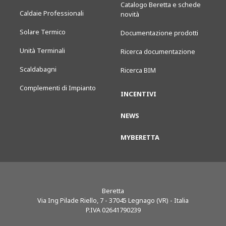
Catalogo Beretta e schede
Caldaie Professionali
novità
Solare Termico
Documentazione prodotti
Unità Terminali
Ricerca documentazione
Scaldabagni
Ricerca BIM
Complementi di Impianto
INCENTIVI
NEWS
MYBERETTA
Beretta
Via Ing Pilade Riello, 7
-
37045
Legnago (VR) - Italia
P.IVA 02641790239