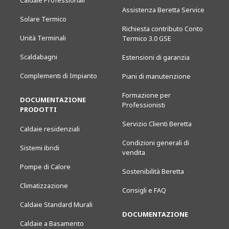
Caldaie Professionali
Assistenza Beretta Service
Solare Termico
Richiesta contributo Conto
Unità Terminali
Termico 3.0 GSE
Scaldabagni
Estensioni di garanzia
Complementi di Impianto
Piani di manutenzione
Formazione per
DOCUMENTAZIONE
Professionisti
PRODOTTI
Servizio Clienti Beretta
Caldaie residenziali
Condizioni generali di
Sistemi ibridi
vendita
Pompe di Calore
Sostenibilità Beretta
Climatizzazione
Consigli e FAQ
Caldaie Standard Murali
DOCUMENTAZIONE
Caldaie a Basamento