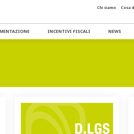
Chi siamo
Cosa d
MENTAZIONE
INCENTIVI FISCALI
NEWS