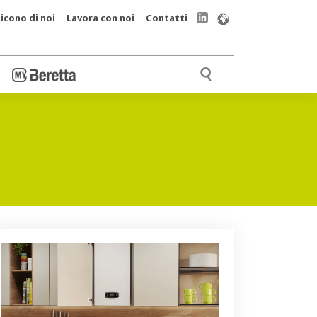
icono di noi
Lavora con noi
Contatti