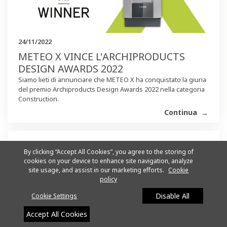
24/11/2022
METEO X VINCE L'ARCHIPRODUCTS
DESIGN AWARDS 2022
Siamo lieti di annunciare che METEO X ha conquistato la giuria
del premio Archiproducts Design Awards 2022 nella categoria
Construction.
Continua
By clicking “Accept All Cookies”, you agree to the storing of
cookies on your device to enhance site navigation, analyze
site usage, and assist in our marketing efforts.
Cookie
policy
Disable All
Cookie Settings
Accept All Cookies